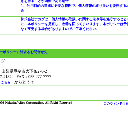
意を得ることが困難である場合
4、 利用目的の達成に必要な範囲で、個人情報の取り扱いを委託する
合
株式会社ナカダは、個人情報の取扱いに関する法令等を遵守するとと
に、本ポリシーを見直し、改善を図ってまいります。本ポリシーは予
なく変更する場合がありますのでご了承ください。
シーポリシーに対するお問合せ先
カダ
26 山梨県甲斐市大下条270-2
7-4134 FAX：055-277-7777
は
からどうぞ
こちら
このウィンドウ