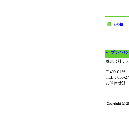
その他
■ プライバ
株式会社ナ
〒400-01
TEL：055-27
お問合せ