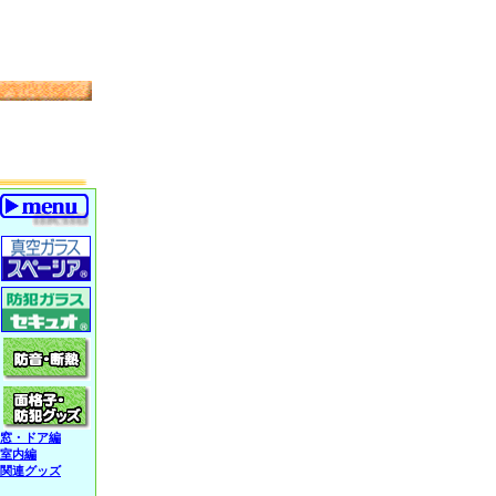
窓・ドア編
室内編
関連グッズ