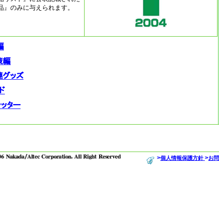
品』のみに与えられます。
>
>
個人情報保護方針
お問