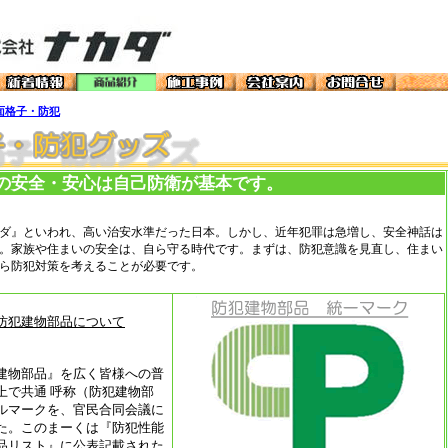
面格子・防犯
の安全・安心は自己防衛が基本です。
ダ』といわれ、高い治安水準だった日本。しかし、近年犯罪は急増し、安全神話は
。家族や住まいの安全は、自ら守る時代です。まずは、防犯意識を見直し、住まい
ら防犯対策を考えることが必要です。
防犯建物部品について
建物部品』を広く皆様への普
上で共通 呼称（防犯建物部
ルマークを、官民合同会議に
た。このまーくは『防犯性能
品リスト』に公表記載された