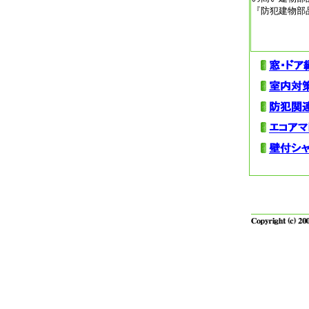
『防犯建物部