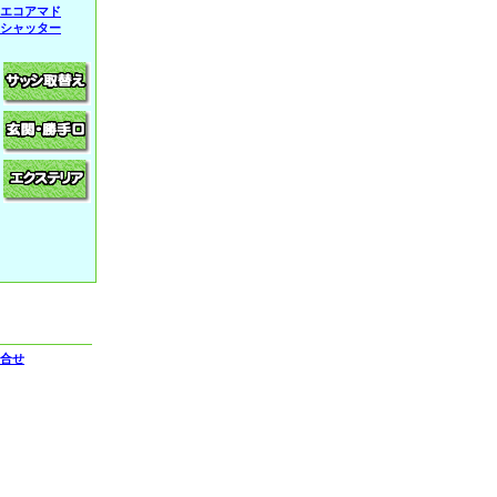
エコアマド
シャッター
合せ